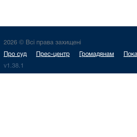
2026 © Всі права захищені
Про суд
Прес-центр
Громадянам
Пока
v1.38.1