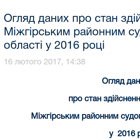
Огляд даних про стан зд
Міжгірським районним су
області у 2016 році
16 лютого 2017, 14:38
Огляд дан
про стан здійснен
Міжгірським районним судом
у 2016 