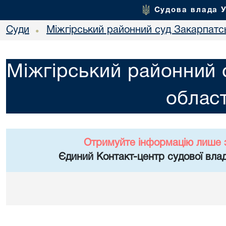
Судова влада 
Суди
Міжгірський районний суд Закарпатсь
•
Міжгірський районний 
област
Отримуйте інформацію лише 
Єдиний Контакт-центр судової влад