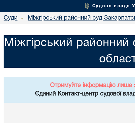
Судова влада 
Суди
Міжгірський районний суд Закарпатсь
•
Міжгірський районний 
област
Отримуйте інформацію лише 
Єдиний Контакт-центр судової влад