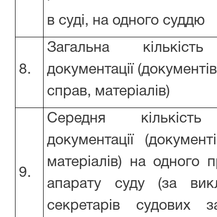
в суді, на одного суддю
Загальна кількість
8.
документації (документів
справ, матеріалів)
Середня кількість
документації (документі
матеріалів) на одного п
9.
апарату суду (за вик
секретарів судових з