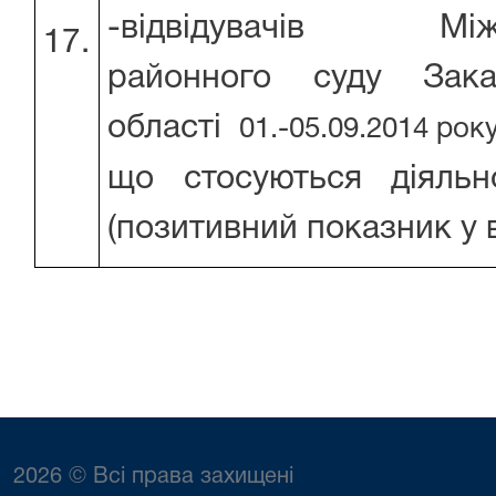
-відвідувачів Міжг
17.
районного суду Закар
області
01.-05.09.2014 рок
що стосуються діяльн
(позитивний показник у 
2026 © Всі права захищені