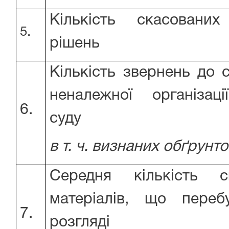
Кількість скасованих
5.
рішень
Кількість звернень до 
неналежної організац
6.
суду
в т. ч. визнаних обґрун
Середня кількість 
матеріалів, що переб
7.
розгляді