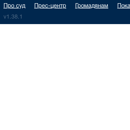
Про суд
Прес-центр
Громадянам
Пока
v1.38.1