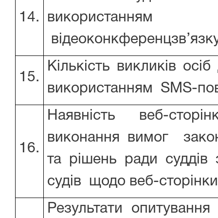
14.
використанням 
відеоконкференцзв’язк
Кількість викликів осіб
15.
використанням SMS-по
Наявність веб-сторін
виконання вимог зако
16.
та рішень ради суддів 
судів щодо веб-сторінки
Результати опитування