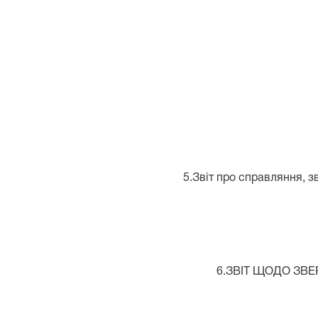
5.Звіт про справляння, з
6.ЗВІТ ЩОДО ЗВ