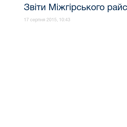
Звіти Міжгірського райс
17 серпня 2015, 10:43