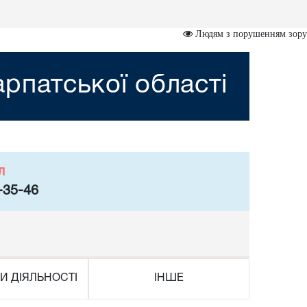
Людям з порушенням зору
рпатської області
л
-35-46
И ДІЯЛЬНОСТІ
ІНШЕ