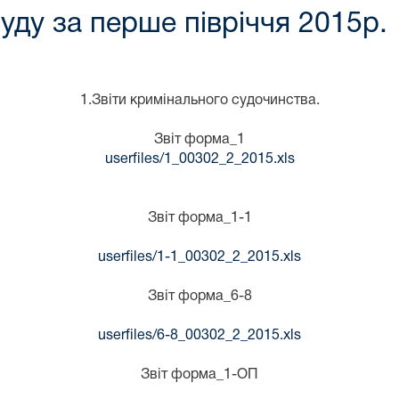
уду за перше півріччя 2015р.
1.Звіти кримінального судочинства.
Звіт форма_1
userfiles/1_00302_2_2015.xls
Звіт форма_1-1
userfiles/1-1_00302_2_2015.xls
Звіт форма_6-8
userfiles/6-8_00302_2_2015.xls
Звіт форма_1-ОП