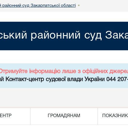
й районний суд Закарпатської області
•
ський районний суд Зака
Отримуйте інформацію лише з офіційних джере
й Контакт-центр судової влади України 044 207
ЕНТР
ГРОМАДЯНАМ
ПОКАЗНИК