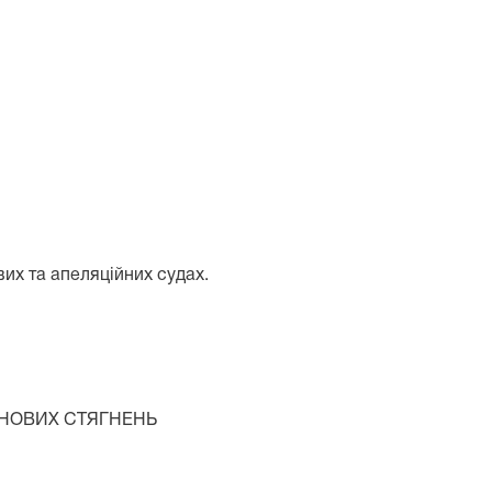
вих та апеляційних судах.
ЙНОВИХ СТЯГНЕНЬ