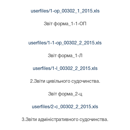
userfiles/1-op_00302_1_2015.xls
Звіт форма_1-1-ОП
userfiles/1-1-op_00302_2_2015.xls
Звіт форма_1-Л
userfiles/1-l_00302_2_2015.xls
2.Звіти цивільного судочинства.
Звіт форма_2-ц
userfiles/2-c_00302_2_2015.xls
3.Звіти адміністративного судочинства.