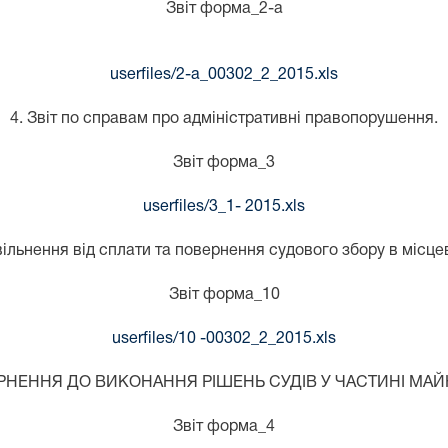
Звіт форма_2-а
userfiles/2-a_00302_2_2015.xls
4. Звіт по справам про адміністративні правопорушення.
Звіт форма_3
userfiles/3_1- 2015.xls
вільнення від сплати та повернення судового збору в місце
Звіт форма_10
userfiles/10 -00302_2_2015.xls
ЕРНЕННЯ ДО ВИКОНАННЯ РІШЕНЬ СУДІВ У ЧАСТИНІ МА
Звіт форма_4