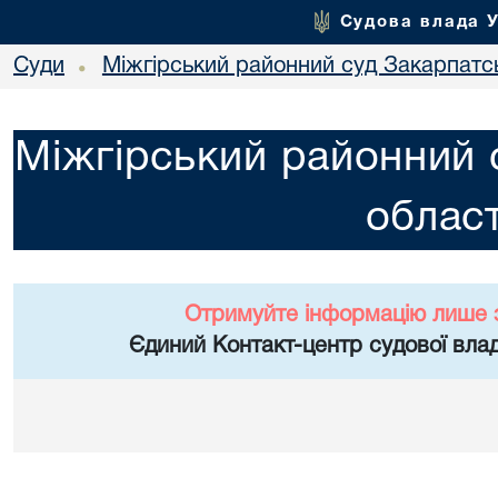
Судова влада 
Суди
Міжгірський районний суд Закарпатсь
•
Міжгірський районний 
област
Отримуйте інформацію лише 
Єдиний Контакт-центр судової влад