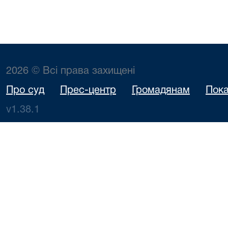
2026 © Всі права захищені
Про суд
Прес-центр
Громадянам
Пока
v1.38.1