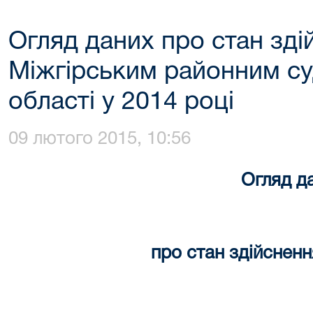
Огляд даних про стан зд
Міжгірським районним су
області у 2014 році
09 лютого 2015, 10:56
Огляд д
про стан здійснен